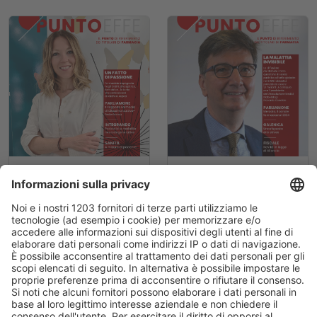
Punto Effe 3 - 27
Punto Effe 2 - 27
marzo 2025
febbraio 2025