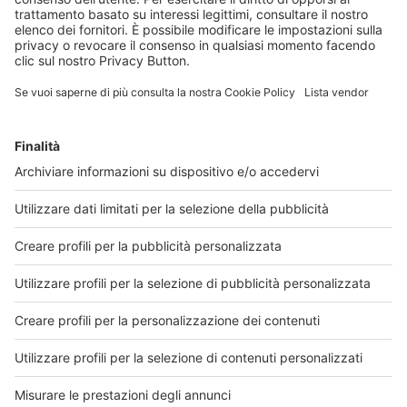
Punto Effe 1 - 27
Punto Effe 14 - 30
gennaio 2025
dicembre 2024
Punto Effe 13 - 23
Punto Effe 12 - 09
dicembre 2024
dicembre 2024