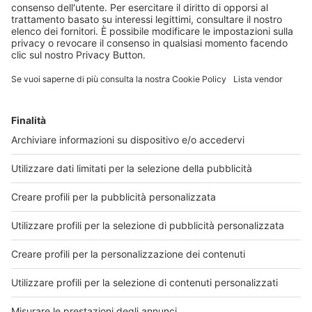
Acquista la versione cartacea