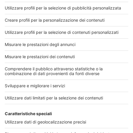
biosimilare
Tra i medicinali che saranno rimborsati anche
un farmaco orfano per il trattamento della
sclerosi laterale amiotrofica (SLA)Il Consiglio di
Amministrazione dell’AIFA, nella seduta del 29
luglio, ha dato il via libera alla rimborsabilità di 4
nuovi me...
30 luglio 2026
Leggi di più
Cerca