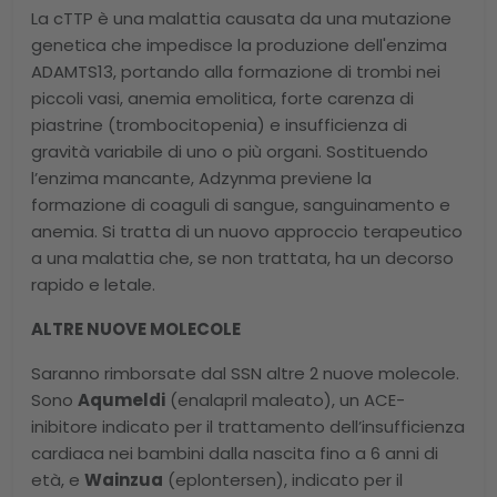
La cTTP è una malattia causata da una mutazione
genetica che impedisce la produzione dell'enzima
ADAMTS13, portando alla formazione di trombi nei
piccoli vasi, anemia emolitica, forte carenza di
piastrine (trombocitopenia) e insufficienza di
gravità variabile di uno o più organi. Sostituendo
l’enzima mancante, Adzynma previene la
formazione di coaguli di sangue, sanguinamento e
anemia. Si tratta di un nuovo approccio terapeutico
a una malattia che, se non trattata, ha un decorso
rapido e letale.
ALTRE NUOVE MOLECOLE
Saranno rimborsate dal SSN altre 2 nuove molecole.
Sono
Aqumeldi
(enalapril maleato), un ACE-
inibitore indicato per il trattamento dell’insufficienza
cardiaca nei bambini dalla nascita fino a 6 anni di
età, e
Wainzua
(eplontersen), indicato per il