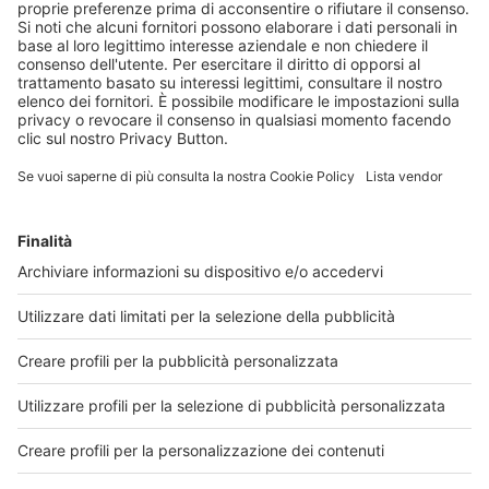
Spigolature
Il libro -
Il dolore, un sentimento umano
Acquista la versione cartacea