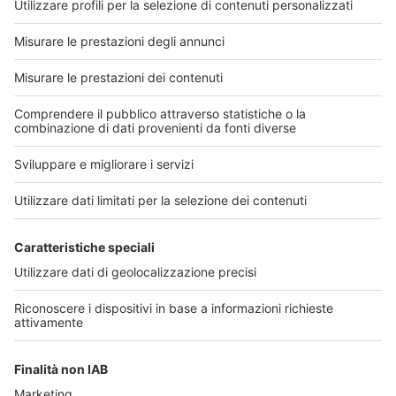
Numero successivo
Numero precente
Link utili