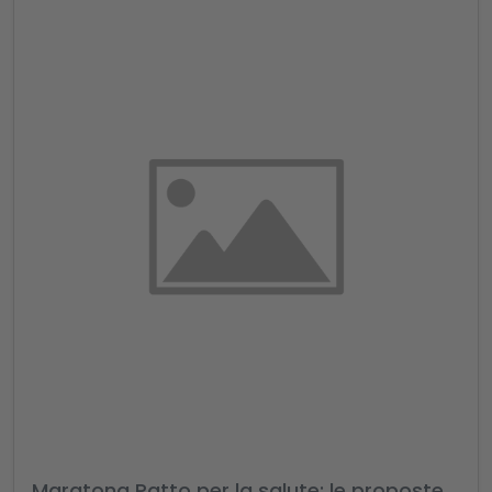
Maratona Patto per la salute: le proposte