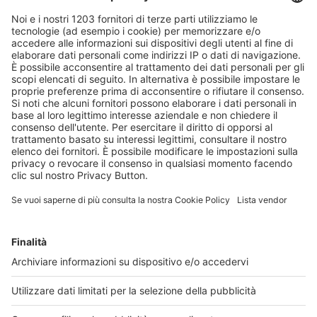
Il 28 giugno 2019 si celebra il World PKU Day
Dr. Schär in prima linea per sensibilizzare