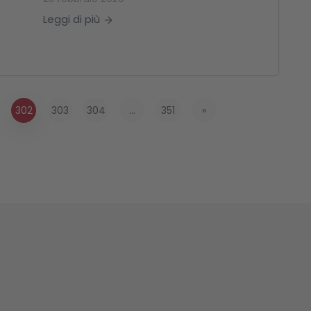
Leggi di più
302
303
304
...
351
»