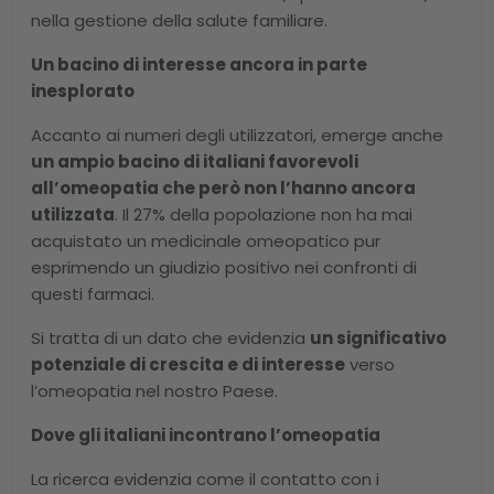
nella gestione della salute familiare.
Un bacino di interesse ancora in parte
inesplorato
Accanto ai numeri degli utilizzatori, emerge anche
un ampio bacino di italiani favorevoli
all’omeopatia che però non l’hanno ancora
utilizzata
. Il 27% della popolazione non ha mai
acquistato un medicinale omeopatico pur
esprimendo un giudizio positivo nei confronti di
questi farmaci.
Si tratta di un dato che evidenzia
un significativo
potenziale di crescita e di interesse
verso
l’omeopatia nel nostro Paese.
Dove gli italiani incontrano l’omeopatia
La ricerca evidenzia come il contatto con i