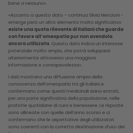
bene a nessuno».
«Accanto a questo dato – continua Silvia Nencioni -
emerge però un altro elemento molto significativo:
esiste una quota rilevante di italiani che guarda
con favore all’omeopatia pur non avendola
ancora utilizzata
. Questo dato indica un interesse
potenziale molto ampio, che potrà svilupparsi
ulteriormente attraverso una maggiore
informazione e consapevolezza».
I dati mostrano una diffusione ampia della
conoscenza dell’omeopatia tra gli italiani e
confermano come questi medicinali siano entrati,
per una parte significativa della popolazione, nelle
pratiche quotidiane di cura e benessere. Le risposte
sono allineate con quelle dell’anno scorso e ci
confermano che le aspettative degli utilizzatori
sono coerenti con la corretta destinazione d’uso dei