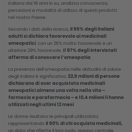
italiana dai 18 anni in su, analizza conoscenza,
percezioni e modalità di utilizzo di questi prodotti
nel nostro Paese.
Secondo i dati della ricerca,
il 55% degli italiani
adulti si dichiara favorevole ai medicinali
omeopatici
, con un 26% molto favorevole e un
ulteriore 29% favorevole.
Il 97% degli intervistati
afferma di conoscere l’omeopatia
.
La presenza dell’omeopatia nelle abitudini di salute
degli italiani è significativa:
22,5 milioni di persone
dichiarano di aver acquistato medicinali
omeopatici almeno una volta nella vita –
farmacia e parafarmacia – e 10,4 milioni li hanno
utilizzati negli ultimi 12 mesi
.
Le donne risultano le principali utilizzatrici,
rappresentando
il 60% di chi acquista medicinali,
un dato che riflette il loro ruolo, spesso centrale,