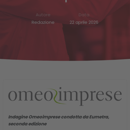
Autore
Data
Redazione
22 aprile 2026
Indagine Omeoimprese condotta da Eumetra,
seconda edizione