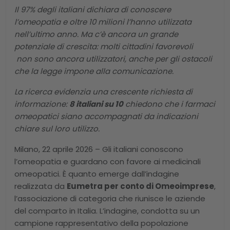
Il 97% degli italiani dichiara di conoscere
l’omeopatia e oltre 10 milioni l’hanno utilizzata
nell’ultimo anno. Ma c’è ancora un grande
potenziale di crescita: molti cittadini favorevoli
non sono ancora utilizzatori, anche per gli ostacoli
che la legge impone alla comunicazione.
La ricerca evidenzia una crescente richiesta di
informazione:
8 italiani su 10
chiedono che i farmaci
omeopatici siano accompagnati da indicazioni
chiare sul loro utilizzo.
Milano, 22 aprile 2026 – Gli italiani conoscono
l’omeopatia e guardano con favore ai medicinali
omeopatici. È quanto emerge dall’indagine
realizzata da
Eumetra per conto di Omeoimprese
,
l’associazione di categoria che riunisce le aziende
del comparto in Italia. L’indagine, condotta su un
campione rappresentativo della popolazione