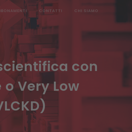
BBONAMENTI
CONTATTI
CHI SIAMO
cientifica con
e o Very Low
(VLCKD)