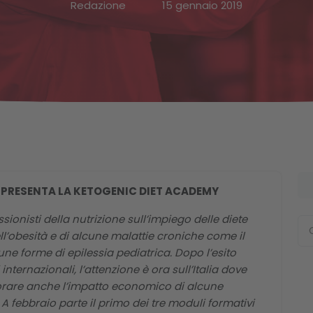
Redazione
15 gennaio 2019
A PRESENTA LA KETOGENIC DIET ACADEMY
ionisti della nutrizione sull’impiego delle diete
l’obesità e di alcune malattie croniche come il
ne forme di epilessia pediatrica. Dopo l’esito
nternazionali, l’attenzione è ora sull’Italia dove
iorare anche l’impatto economico di alcune
A febbraio parte il primo dei tre moduli formativi