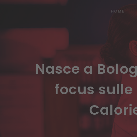
HOME
Nasce a Bolog
focus sulle
Calori