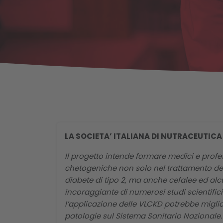
LA SOCIETA’ ITALIANA DI NUTRACEUTIC
Il progetto intende formare medici e profess
chetogeniche non solo nel trattamento del
diabete di tipo 2, ma anche cefalee ed alcu
incoraggiante di numerosi studi scientifici i
l’applicazione delle VLCKD potrebbe migl
patologie sul Sistema Sanitario Nazionale. 