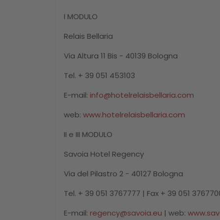
I MODULO
Relais Bellaria
Via Altura 11 Bis - 40139 Bologna
Tel. + 39 051 453103
E-mail:
info@hotelrelaisbellaria.com
web:
www.hotelrelaisbellaria.com
II e III MODULO
Savoia Hotel Regency
Via del Pilastro 2 - 40127 Bologna
Tel. + 39 051 3767777 | Fax + 39 051 376770
E-mail:
regency@savoia.eu
| web:
www.savo