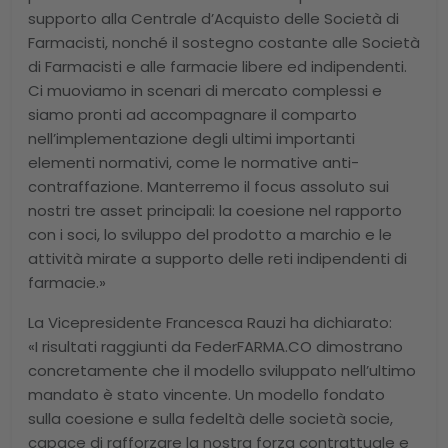
supporto alla Centrale d’Acquisto delle Società di
Farmacisti, nonché il sostegno costante alle Società
di Farmacisti e alle farmacie libere ed indipendenti.
Ci muoviamo in scenari di mercato complessi e
siamo pronti ad accompagnare il comparto
nell’implementazione degli ultimi importanti
elementi normativi, come le normative anti-
contraffazione. Manterremo il focus assoluto sui
nostri tre asset principali: la coesione nel rapporto
con i soci, lo sviluppo del prodotto a marchio e le
attività mirate a supporto delle reti indipendenti di
farmacie.»
La Vicepresidente Francesca Rauzi ha dichiarato:
«I risultati raggiunti da FederFARMA.CO dimostrano
concretamente che il modello sviluppato nell’ultimo
mandato è stato vincente. Un modello fondato
sulla coesione e sulla fedeltà delle società socie,
capace di rafforzare la nostra forza contrattuale e