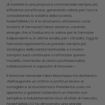
di tradurla in una proposta commerciale sempre più
efficiente ed efficace, generando valore per i soci e
consolidando la solidità della società.
FederFARMA.CO è lo strumento attraverso cui le
società di farmacisti fanno sistema, creando
sinergie che si traducono in valore per le farmacie
indipendenti e, in ultima analisi, per i cittadini. Oggi la
farmacia rappresenta un presidio sempre più
strategico della sanità territoriale e il nostro
compito sarà continuare a rafforzare questo
modello, mettendo al centro professionalità,
collaborazione e capacità di innovare.»
Il Direttore Generale Fabio Mascherpa ha dichiarato:
«Nell’augurare un ottimo e proficuo lavoro ai
consiglieri e al riconfermato Presidente Losio, mi
appresto a guidare l’azienda in un triennio non
semplice e indubbiamente ricco di sfide di mercato.
FederFARMA.CO ha dimostrato una grande