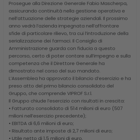
Prosegue alla Direzione Generale Fabio Mascherpa,
assicurando continuità nella gestione operativa e
nell’attuazione delle strategie aziendali. Il prossimo
anno vedrà l’azienda impegnata nell’affrontare
sfide di particolare rilievo, tra cui l’introduzione della
serializzazione dei farmaci. Il Consiglio di
Amministrazione guarda con fiducia a questo
percorso, certo di poter contare sull’impegno e sulla
competenza che il Direttore Generale ha
dimostrato nel corso del suo mandato.
L’Assemblea ha approvato il bilancio d’esercizio e ha
preso atto del primo bilancio consolidato del
Gruppo, che comprende VIPROF S.r.l.
Il Gruppo chiude l’esercizio con risultati in crescita:
• Fatturato consolidato di 514 milioni di euro (507
milioni nell’esercizio precedente);
• EBITDA di 6,6 milioni di euro;
• Risultato ante imposte di 2,7 milioni di euro;
• Utile netto di 1,5 milioni di euro.