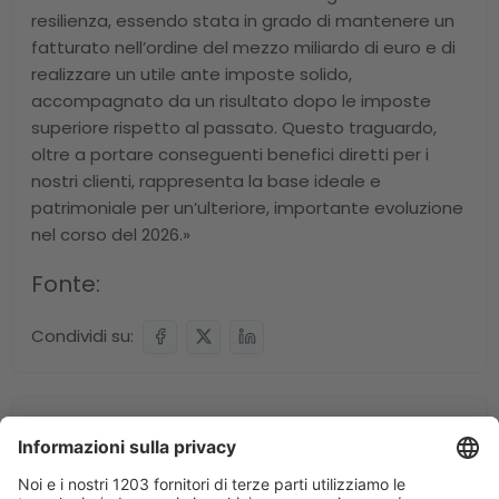
resilienza, essendo stata in grado di mantenere un
fatturato nell’ordine del mezzo miliardo di euro e di
realizzare un utile ante imposte solido,
accompagnato da un risultato dopo le imposte
superiore rispetto al passato. Questo traguardo,
oltre a portare conseguenti benefici diretti per i
nostri clienti, rappresenta la base ideale e
patrimoniale per un’ulteriore, importante evoluzione
nel corso del 2026.»
Fonte:
Condividi su:
Notizie Correlate: