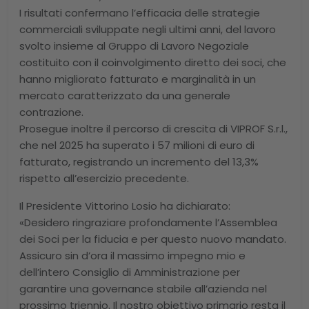
I risultati confermano l’efficacia delle strategie
commerciali sviluppate negli ultimi anni, del lavoro
svolto insieme al Gruppo di Lavoro Negoziale
costituito con il coinvolgimento diretto dei soci, che
hanno migliorato fatturato e marginalità in un
mercato caratterizzato da una generale
contrazione.
Prosegue inoltre il percorso di crescita di VIPROF S.r.l.,
che nel 2025 ha superato i 57 milioni di euro di
fatturato, registrando un incremento del 13,3%
rispetto all’esercizio precedente.
Il Presidente Vittorino Losio ha dichiarato:
«Desidero ringraziare profondamente l’Assemblea
dei Soci per la fiducia e per questo nuovo mandato.
Assicuro sin d’ora il massimo impegno mio e
dell’intero Consiglio di Amministrazione per
garantire una governance stabile all’azienda nel
prossimo triennio. Il nostro obiettivo primario resta il