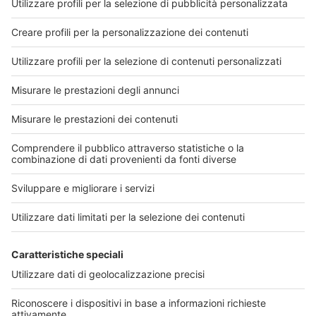
Tra i medicinali che saranno rimborsati anche
un farmaco orfano per il trattamento della
sclerosi laterale amiotrofica (SLA)Il Consiglio di
Amministrazione dell’AIFA, nella seduta del 29
luglio, ha dato il via libera alla rimborsabilità di 4
nuovi me...
30 luglio 2026
Leggi di più
Cerca