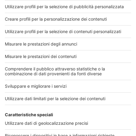
effettuare analisi, test diagnostici e vaccinazioni.
Non tutti i colleghi hanno avuto la lungimiranza, le
capacità e le possibilità di salire su quel treno in
corsa ma sono certa ci sia posto per tutti coloro
che si sapranno reinventare in questo nuovo ruolo di
farmacista, senza dimenticare le nostre radici di
speziali, di galenici, di consulenti sanitari del
farmaco.
Condividi su:
Cerca